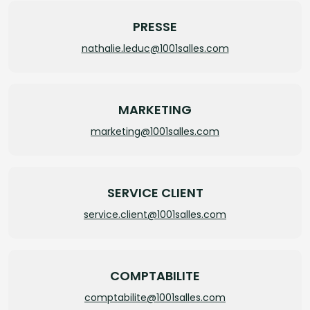
PRESSE
nathalie.leduc@1001salles.com
MARKETING
marketing@1001salles.com
SERVICE CLIENT
service.client@1001salles.com
COMPTABILITE
comptabilite@1001salles.com