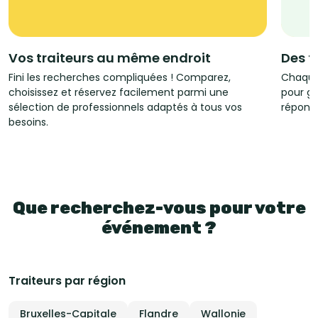
Vos traiteurs au même endroit
Des t
Fini les recherches compliquées ! Comparez,
Chaque
choisissez et réservez facilement parmi une
pour ga
sélection de professionnels adaptés à tous vos
répondr
besoins.
Que recherchez-vous pour votre
événement ?
Traiteurs par région
Bruxelles-Capitale
Flandre
Wallonie