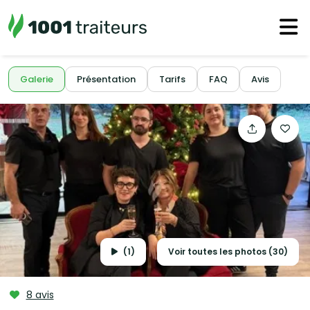
Galerie
Présentation
Tarifs
FAQ
Avis
(1)
Voir toutes les photos (30)
8 avis