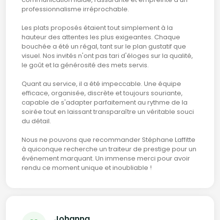
professionnalisme irréprochable.
Les plats proposés étaient tout simplement à la
hauteur des attentes les plus exigeantes. Chaque
bouchée a été un régal, tant sur le plan gustatif que
visuel. Nos invités n'ont pas tari d'éloges sur la qualité,
le goût et la générosité des mets servis.
Quant au service, il a été impeccable. Une équipe
efficace, organisée, discrète et toujours souriante,
capable de s'adapter parfaitement au rythme de la
soirée tout en laissant transparaître un véritable souci
du détail.
Nous ne pouvons que recommander Stéphane Laffitte
à quiconque recherche un traiteur de prestige pour un
événement marquant. Un immense merci pour avoir
rendu ce moment unique et inoubliable !
Johanna