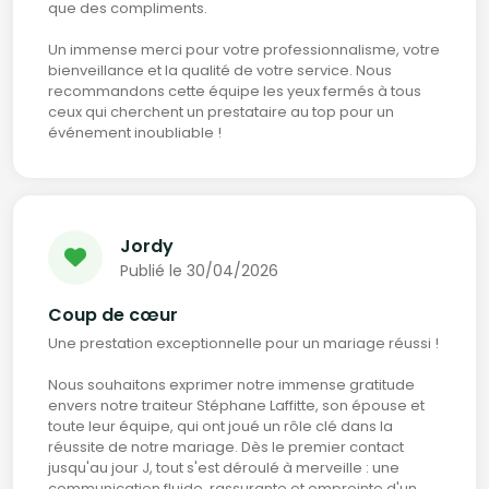
que des compliments.
Un immense merci pour votre professionnalisme, votre
bienveillance et la qualité de votre service. Nous
recommandons cette équipe les yeux fermés à tous
ceux qui cherchent un prestataire au top pour un
événement inoubliable !
Jordy
Publié le 30/04/2026
Coup de cœur
Une prestation exceptionnelle pour un mariage réussi !
Nous souhaitons exprimer notre immense gratitude
envers notre traiteur Stéphane Laffitte, son épouse et
toute leur équipe, qui ont joué un rôle clé dans la
réussite de notre mariage. Dès le premier contact
jusqu'au jour J, tout s'est déroulé à merveille : une
communication fluide, rassurante et empreinte d'un