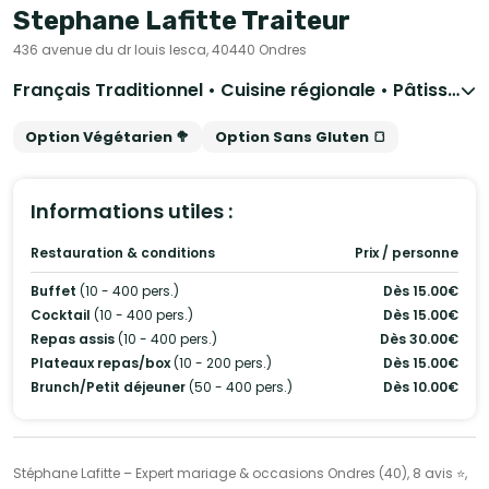
Stephane Lafitte Traiteur
436 avenue du dr louis lesca, 40440 Ondres
Français Traditionnel • Cuisine régionale • Pâtisseries et desserts • Wedding Cake
Option Végétarien 🥦
Option Sans Gluten 🍞
Informations utiles :
Restauration & conditions
Prix / personne
Buffet
(10 - 400 pers.)
Dès 15.00€
Cocktail
(10 - 400 pers.)
Dès 15.00€
Repas assis
(10 - 400 pers.)
Dès 30.00€
Plateaux repas/box
(10 - 200 pers.)
Dès 15.00€
Brunch/Petit déjeuner
(50 - 400 pers.)
Dès 10.00€
Stéphane Lafitte – Expert mariage & occasions Ondres (40), 8 avis ⭐,