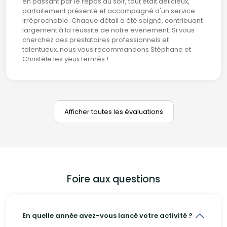
en passant par le repas du soir, tout était délicieux,
parfaitement présenté et accompagné d'un service
irréprochable. Chaque détail a été soigné, contribuant
largement à la réussite de notre événement. Si vous
cherchez des prestataires professionnels et
talentueux, nous vous recommandons Stéphane et
Christèle les yeux fermés !
Afficher toutes les évaluations
Foire aux questions
En quelle année avez-vous lancé votre activité ?