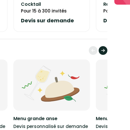
Cocktail
Repas assi
Pour 15 à 300 invités
Pour 15 à 15
Devis sur demande
Devis su
Menu grande anse
Menu zoreole
nde
Devis personnalisé sur demande
Devis personn