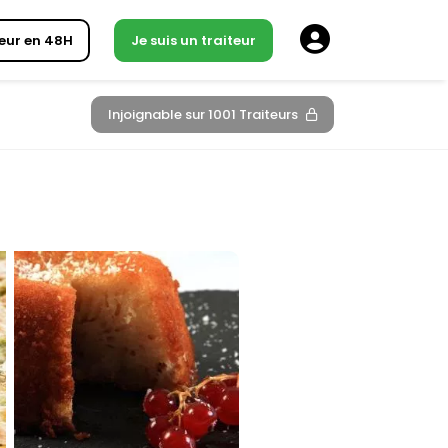
eur en 48H
Je suis un traiteur
Injoignable sur 1001 Traiteurs