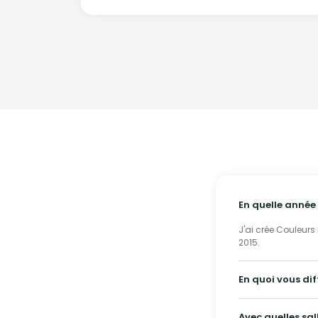
En quelle année 
J'ai crée Couleurs
2015.
En quoi vous di
Avec quelles sal