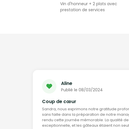
Vin d'honneur + 2 plats avec
prestation de services
Aline
Publié le 08/03/2024
Coup de cœur
Sandra, nous exprimons notre gratitude pro
sans faille dans la préparation de notre maria
rendu cette journée mémorable. La qualité de l
exceptionnelle, et les gâteaux étaient non seu