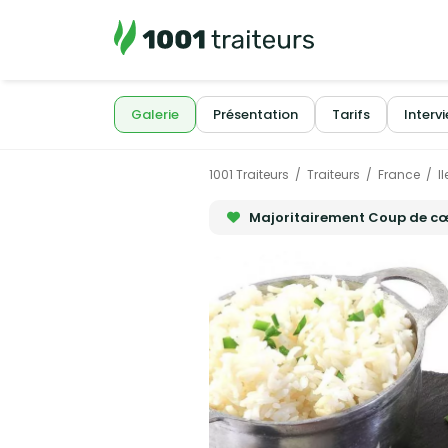
Galerie
Présentation
Tarifs
Interv
1001 Traiteurs
Traiteurs
France
I
Majoritairement Coup de c