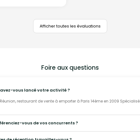
Afficher toutes les évaluations
Foire aux questions
avez-vous lancé votre activité ?
 Réunion, restaurant de vente à emporter à Paris 14ème en 2009 Spécialisé 
fférenciez-vous de vos concurrents ?
les de réception travaillez-vous ?