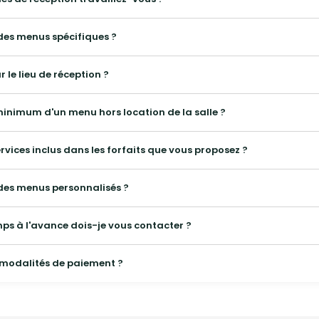
es menus spécifiques ?
r le lieu de réception ?
 minimum d'un menu hors location de la salle ?
Quels sont les services inclus dans les forfaits que vous proposez ?
des menus personnalisés ?
s à l'avance dois-je vous contacter ?
s modalités de paiement ?