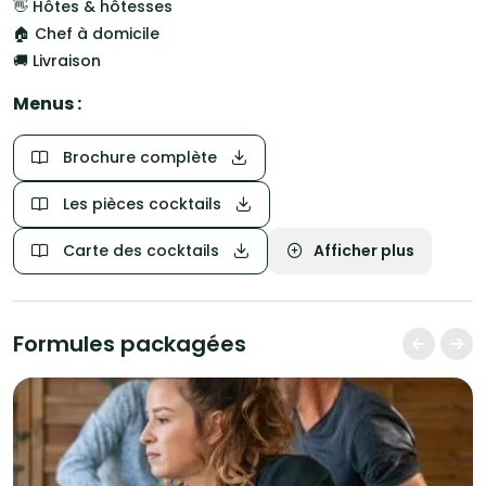
👋 Hôtes & hôtesses
🏠 Chef à domicile
🚚 Livraison
Menus :
Brochure complète
Les pièces cocktails
Carte des cocktails
Afficher plus
Formules packagées