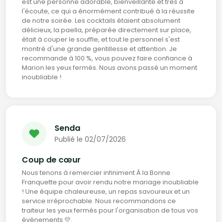
est une personne adorable, bienveillante et très à
l'écoute, ce qui a énormément contribué à la réussite
de notre soirée. Les cocktails étaient absolument
délicieux, la paella, préparée directement sur place,
était à couper le souffle, et tout le personnel s'est
montré d'une grande gentillesse et attention. Je
recommande à 100 %, vous pouvez faire confiance à
Marion les yeux fermés. Nous avons passé un moment
inoubliable !
Senda
Publié le 02/07/2026
Coup de cœur
Nous tenons à remercier infiniment À la Bonne
Franquette pour avoir rendu notre mariage inoubliable
! Une équipe chaleureuse, un repas savoureux et un
service irréprochable. Nous recommandons ce
traiteur les yeux fermés pour l'organisation de tous vos
événements 💛.