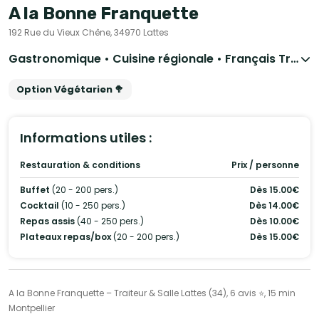
A la Bonne Franquette
192 Rue du Vieux Chêne, 34970 Lattes
Gastronomique • Cuisine régionale • Français Traditionnel • Barbecue et grillades • Wedding Cake
Option Végétarien 🥦
Informations utiles :
Restauration & conditions
Prix / personne
Buffet
(20 - 200 pers.)
Dès 15.00€
Cocktail
(10 - 250 pers.)
Dès 14.00€
Repas assis
(40 - 250 pers.)
Dès 10.00€
Plateaux repas/box
(20 - 200 pers.)
Dès 15.00€
A la Bonne Franquette – Traiteur & Salle Lattes (34), 6 avis ⭐, 15 min
Montpellier