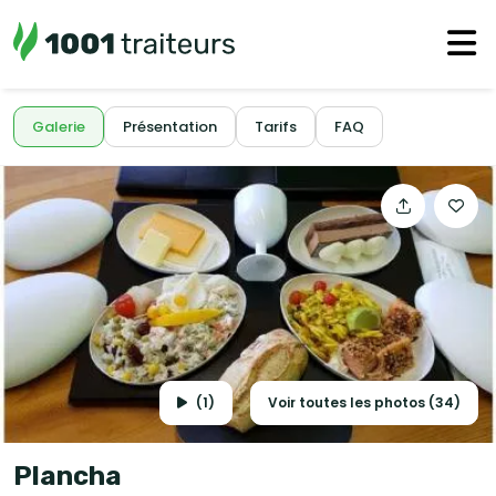
Galerie
Présentation
Tarifs
FAQ
(1)
Voir toutes les photos (34)
Plancha