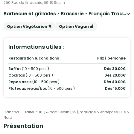
250 Rue de l'Industrie, 59113 Seclin
Barbecue et grillades • Brasserie • Français Traditionnel
Option Végétarien 🥦
Option Vegan 🍎
Informations utiles :
Restauration & conditions
Prix / personne
Buffet
(10 - 500 pers.)
Dès 30.00€
Cocktail
(10 - 500 pers.)
Dès 20.00€
Repas assis
(10 - 500 pers.)
Dès 40.00€
Plateaux repas/box
(10 - 500 pers.)
Dès 15.00€
Plancha – Traiteur BBQ & trad Seclin (59), mariage & entreprise, Lille &
Nord
Présentation