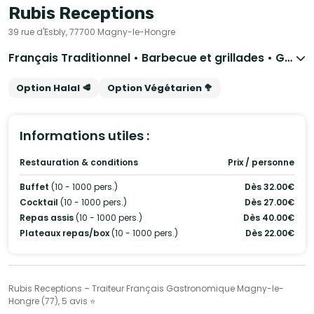
Rubis Receptions
39 rue d'Esbly, 77700 Magny-le-Hongre
Français Traditionnel • Barbecue et grillades • Gastronomique • Wedding Cake
Option Halal 🥩
Option Végétarien 🥦
Informations utiles :
Restauration & conditions
Prix / personne
Buffet
(10 - 1000 pers.)
Dès 32.00€
Cocktail
(10 - 1000 pers.)
Dès 27.00€
Repas assis
(10 - 1000 pers.)
Dès 40.00€
Plateaux repas/box
(10 - 1000 pers.)
Dès 22.00€
Rubis Receptions – Traiteur Français Gastronomique Magny-le-
Hongre (77), 5 avis ⭐