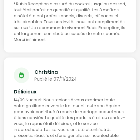
! Rubis Reception a assuré du cocktail jusqu'au dessert,
tout était parfait en quantité et qualité. Les 3 maîtres
d'hôtel étaient professionnels, discrets, efficaces et
très aimables. Tous nos invités nous ont complimentés
sur eux ! Je recommande vivement Rubis Reception, ils
ont largement contribué au succès de notre journée.
Merci infiniment.
Christina
Publié le 07/11/2024
Délicieux
14/09 Nucourt. Nous tenions à vous exprimer toute
notre gratitude envers le traiteur et toute son équipe
pour avoir contribué à rendre le mariage auquel nous
étions conviés. La qualité des produits était au rendez-
vous, le repas était délicieux, et le service
irréprochable. Les serveurs ont été attentifs, très
présents, réactifs et d'une gentillesse incontestable