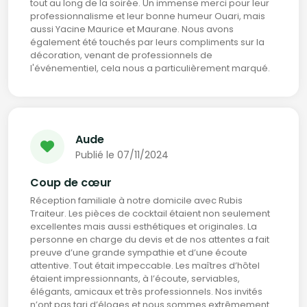
tout au long de la soirée. Un immense merci pour leur
professionnalisme et leur bonne humeur Ouari, mais
aussi Yacine Maurice et Maurane. Nous avons
également été touchés par leurs compliments sur la
décoration, venant de professionnels de
l'événementiel, cela nous a particulièrement marqué.
Aude
Publié le 07/11/2024
Coup de cœur
Réception familiale à notre domicile avec Rubis
Traiteur. Les pièces de cocktail étaient non seulement
excellentes mais aussi esthétiques et originales. La
personne en charge du devis et de nos attentes a fait
preuve d’une grande sympathie et d’une écoute
attentive. Tout était impeccable. Les maîtres d’hôtel
étaient impressionnants, à l’écoute, serviables,
élégants, amicaux et très professionnels. Nos invités
n’ont pas tari d’éloges et nous sommes extrêmement