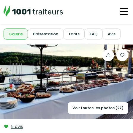
Galerie
Présentation
Tarifs
FAQ
Avis
Voir toutes les photos (27)
5 avis