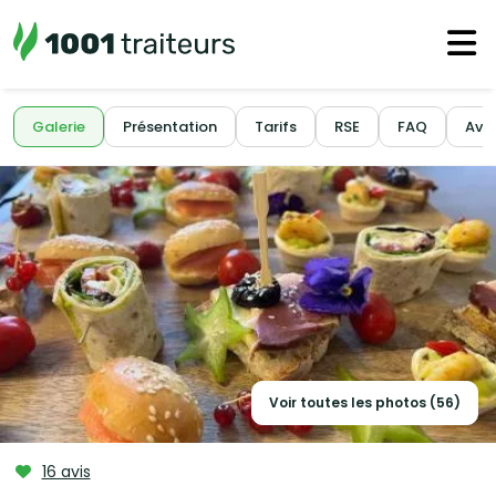
Galerie
Présentation
Tarifs
RSE
FAQ
Avis
Voir toutes les photos (56)
16 avis