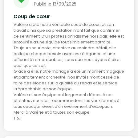
Publié le 13/09/2025
Coup de cœur
Valérie a été notre véritable coup de cœur, et son
travail ainsi que sa prestation n’ont fait que confirmer
ce sentiment. D’un professionnalisme hors pair, elle est
entourée d’une équipe tout simplement parfaite.
Toujours souriante, attentive au moindre détail, elle
anticipe chaque besoin avec une élégance et une
efficacité remarquables, sans que nous ayons à dire
quoi que ce soit.
Grâce à elle, notre mariage a été un moment magique
et parfaitement orchestré. Nos invités n’ont cessé de
faire des éloges sur la qualité du repas et le service
irréprochable de son équipe.
Valérie et son équipe ont largement dépassé nos
attentes ; nous les recommandons les yeux fermés à
tous ceux qui rêvent d’un événement d’exception.
Merci à Valérie et à toutes son équipe.
T & I