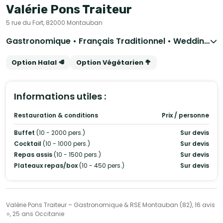
Valérie Pons Traiteur
5 rue du Fort, 82000 Montauban
Gastronomique • Français Traditionnel • Wedding Cake • Espagnol
Option Halal 🥩
Option Végétarien 🥦
Informations utiles :
Restauration & conditions
Prix / personne
Buffet
(10 - 2000 pers.)
Sur devis
Cocktail
(10 - 1000 pers.)
Sur devis
Repas assis
(10 - 1500 pers.)
Sur devis
Plateaux repas/box
(10 - 450 pers.)
Sur devis
Valérie Pons Traiteur – Gastronomique & RSE Montauban (82), 16 avis
⭐, 25 ans Occitanie