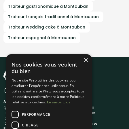
Traiteur gastronomique à Montauban
Traiteur français traditionnel à Montauban
Traiteur wedding cake à Montauban
Traiteur espagnol à Montauban
×
Nos cookies vous veulent
du bien
Notre site Web utilise des cookies pour
améliorer l'expérience utilisateur. En
utilisant notre site Web, vous acceptez tous
les cookies conformément à notre Politique
A propos
Liens utiles
relative aux cookies.
En savoir plus
Qui sommes-nous ?
Traiteur en 48H
1001Salles
Nous contacter
PERFORMANCE
1001Salles PRO
FAQ
1001DJ
Mentions légales
CIBLAGE
Reserverunbar
CGV