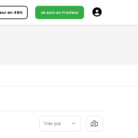
eur en 48H
Je suis un traiteur
Trier par