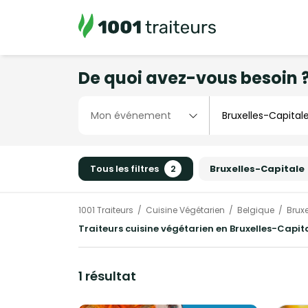
De quoi avez-vous besoin 
Tous les filtres
2
Bruxelles-Capitale
1001 Traiteurs
Cuisine Végétarien
Belgique
Brux
Traiteurs cuisine végétarien en Bruxelles-Capit
1 résultat