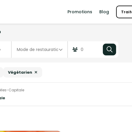
Promotions
Blog
Trait
?
Végétarien
elles-Capitale
ale