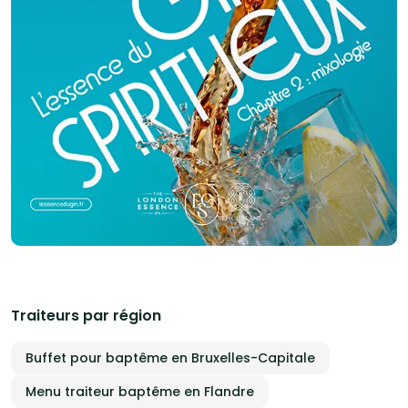
publics et les disciplines se croisent. Le bénéfice généré par votre
commande nous permet de financer partiellement nos activités
culturelles et citoyennes et de pérenniser notre projet. Merci !
Traiteurs par région
Buffet pour baptême en Bruxelles-Capitale
Menu traiteur baptême en Flandre