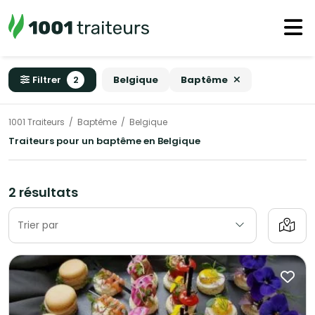
Filtrer
2
Belgique
Baptême
1001 Traiteurs
Baptême
Belgique
Traiteurs pour un baptême en Belgique
2 résultats
Trier par