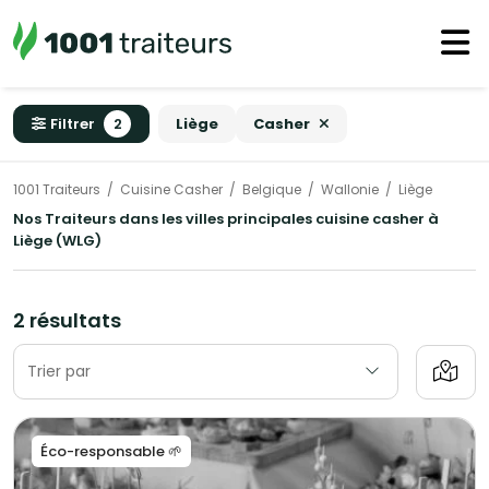
Filtrer
2
Liège
Casher
1001 Traiteurs
Cuisine Casher
Belgique
Wallonie
Liège
Nos Traiteurs dans les villes principales cuisine casher à
Liège (WLG)
2 résultats
Trier par
Éco-responsable 🌱