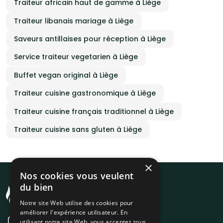
Traiteur africain haut de gamme à Liège
Traiteur libanais mariage à Liège
Saveurs antillaises pour réception à Liège
Service traiteur vegetarien à Liège
Buffet vegan original à Liège
Traiteur cuisine gastronomique à Liège
Traiteur cuisine français traditionnel à Liège
Traiteur cuisine sans gluten à Liège
×
Nos cookies vous veulent
du bien
Notre site Web utilise des cookies pour
améliorer l'expérience utilisateur. En
utilisant notre site Web, vous acceptez tous