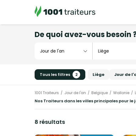
De quoi avez-vous besoin 
Tous les filtres
2
Liège
Jour de l'
1001 Traiteurs
Jour de l'an
Belgique
Wallonie
Nos Traiteurs dans les villes principales pour le 
8 résultats