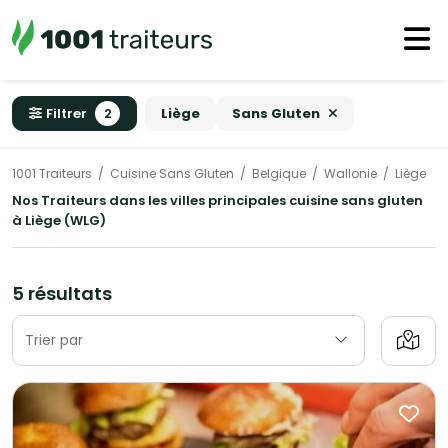
Filtrer
2
Liège
Sans Gluten
1001 Traiteurs
Cuisine Sans Gluten
Belgique
Wallonie
Liège
Nos Traiteurs dans les villes principales cuisine sans gluten
à Liège (WLG)
5 résultats
Trier par