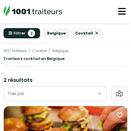
Filtrer
2
Belgique
Cocktail
1001 Traiteurs
Cocktail
Belgique
Traiteurs cocktail en Belgique
2 résultats
Trier par