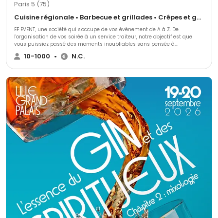
Paris 5 (75)
Cuisine régionale • Barbecue et grillades • Crêpes et galettes
EF EVENT, une société qui s'occupe de vos évènement de A à Z. De
l'organisation de vos soirée à un service traiteur, notre objectif est que
vous puissiez passé des moments inoubliables sans pensée à
l'organisation.
10-1000
•
N.C.