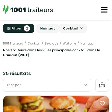
Filtrer
2
Hainaut
Cocktail
1001 Traiteurs
Cocktail
Belgique
Wallonie
Hainaut
Nos Traiteurs dans les villes principales cocktail dans le
Hainaut (WHT)
35 résultats
Trier par