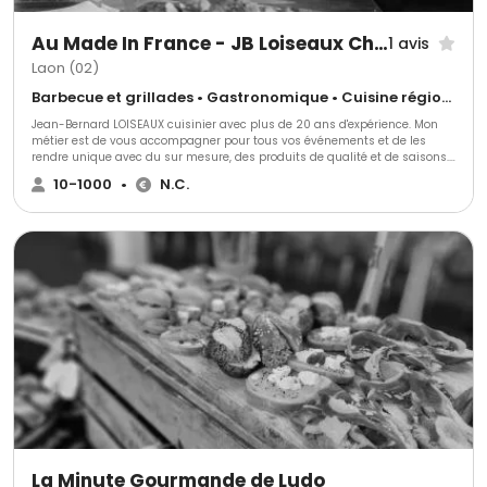
Au Made In France - JB Loiseaux Chef Evénementiel
1 avis
Laon (02)
Barbecue et grillades • Gastronomique • Cuisine régionale
Jean-Bernard LOISEAUX cuisinier avec plus de 20 ans d'expérience. Mon
métier est de vous accompagner pour tous vos événements et de les
rendre unique avec du sur mesure, des produits de qualité et de saisons.
N'hésitez pas a nous solliciter !
10-1000
•
N.C.
La Minute Gourmande de Ludo