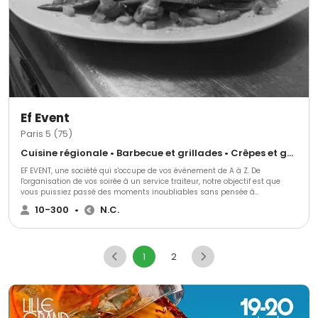
Ef Event
Paris 5 (75)
Cuisine régionale • Barbecue et grillades • Crêpes et galettes
EF EVENT, une société qui s'occupe de vos évènement de A à Z. De
l'organisation de vos soirée à un service traiteur, notre objectif est que
vous puissiez passé des moments inoubliables sans pensée à
l'organisation.
10-300
•
N.C.
1
2