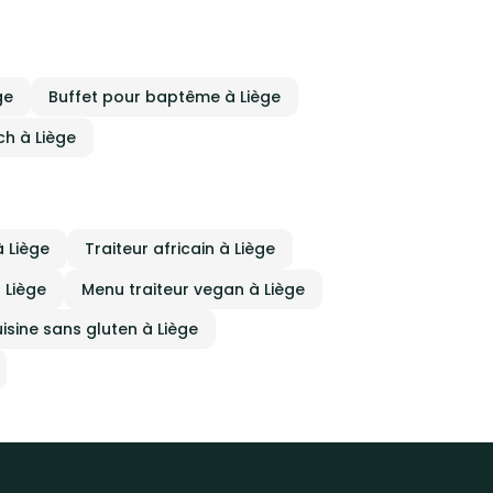
ge
Buffet pour baptême à Liège
ch à Liège
à Liège
Traiteur africain à Liège
 Liège
Menu traiteur vegan à Liège
uisine sans gluten à Liège