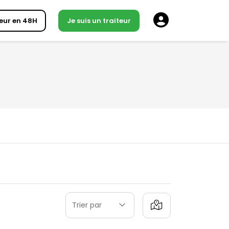
eur en 48H
Je suis un traiteur
Trier par