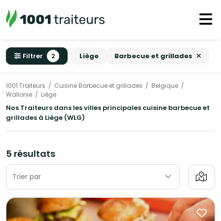
Filtrer
2
Liège
Barbecue et grillades
1001 Traiteurs
Cuisine Barbecue et grillades
Belgique
Wallonie
Liège
Nos Traiteurs dans les villes principales cuisine barbecue et
grillades à Liège (WLG)
5 résultats
Trier par